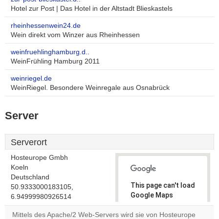
Hotel zur Post | Das Hotel in der Altstadt Blieskastels
rheinhessenwein24.de
Wein direkt vom Winzer aus Rheinhessen
weinfruehlinghamburg.d..
WeinFrühling Hamburg 2011
weinriegel.de
WeinRiegel. Besondere Weinregale aus Osnabrück
Server
Serverort
Hosteurope Gmbh
Koeln
Deutschland
This page can't load
50.9333000183105,
Google Maps
6.94999980926514
correctly.
Mittels des Apache/2 Web-Servers wird sie von Hosteurope