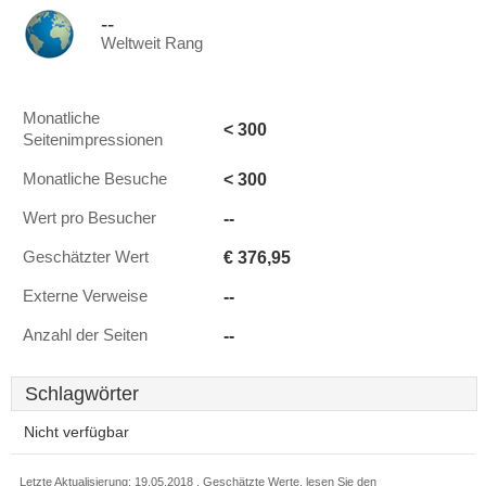
--
Weltweit Rang
Monatliche
< 300
Seitenimpressionen
< 300
Monatliche Besuche
--
Wert pro Besucher
€ 376,95
Geschätzter Wert
--
Externe Verweise
--
Anzahl der Seiten
Schlagwörter
Nicht verfügbar
Letzte Aktualisierung: 19.05.2018 . Geschätzte Werte, lesen Sie den