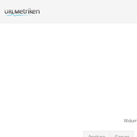
Widume