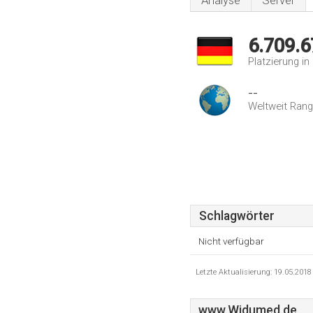
Analyse
Server
6.709.6
Platzierung i
--
Weltweit Rang
Schlagwörter
Nicht verfügbar
Letzte Aktualisierung: 19.05.201
www.Widumed.de