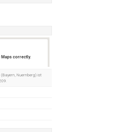
 Maps correctly.
OK
 (Bayern, Nuernberg) ist
209.