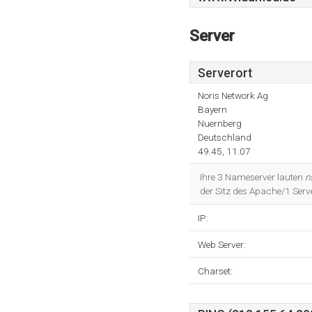
Server
Serverort
Noris Network Ag
Bayern
Nuernberg
Deutschland
49.45, 11.07
Ihre 3 Nameserver lauten
n
der Sitz des Apache/1 Serv
IP:
Web Server:
Charset: